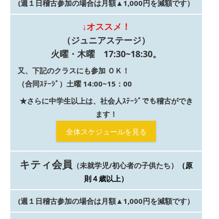
(週１日稽古参加の場合は月額▲1,000円を減額です）
↓オススメ！
（ジュニアステージ）
火曜・木曜 17:30~18:30。
又、下記のクラスにも参加 ＯＫ！
（合同ｽﾃｰｼﾞ）
土曜 14:00~15：00
★さらに中学生以上は、社会人ｽﾃｰｼﾞでも稽古ができ
ます！
全体スケジュールを見る
キティ会員
（未就学児/初心者の子供たち）
（原
則４歳以上）
(週１日稽古参加の場合は月額▲1,000円を減額です）