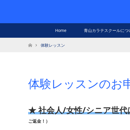
Home
青山カラテスクールにつ
ホーム
体験レッスン
体験レッスンのお
★ 社会人/女性/シニア世代
ご返金！）