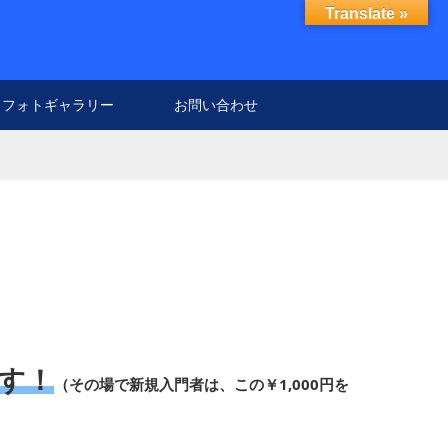
Translate »
フォトギャラリー
お問い合わせ
！
す！
（その場で新規入門者は、この￥1,000円を