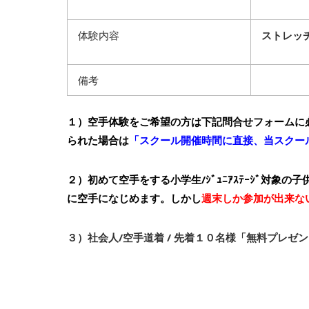
体験内容
ストレッ
備考
１）空手体験をご希望の方は下記問合せフォームに
られた場合は
「スクール開催時間に直接、当スクー
２）初めて空手をする小学生/ｼﾞｭﾆｱｽﾃｰｼﾞ対象の
に空手になじめます。
しかし
週末しか参加が出来な
３）社会人/空手道着 / 先着１０名様「無料プレゼ