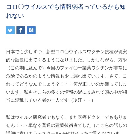
コロ〇ウイルスでも情報弱者っているかも知
れない
日本でも少しずつ、新型コロ〇ウイルスワクチン接種が現実
的な話題に出てくるようになりました。しかしながら、方や
（この期に及んで）今回のファイ〇ー製薬ワクチンが非常に
危険であるかのような情報も少し漏れ出ています。さて、こ
れってどうなんでしょう？！・・何が正しいのか迷ってしま
います。私もそこらの多くの情報の渦にまみれて頭の中が相
当に混乱している者の一人です（冷汗・・）
私はウイルス研究者でもなく、また医療ドクターでもありま
せん！・・単なる普通の建築技術者でした（ここらの話しの
詳細は青山カラテスクール/webサイトをご覧くださいま