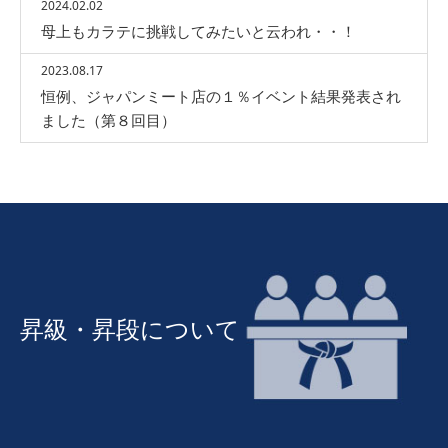
2024.02.02
母上もカラテに挑戦してみたいと云われ・・！
2023.08.17
恒例、ジャパンミート店の１％イベント結果発表され
ました（第８回目）
昇級・昇段について