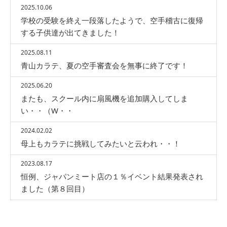
2025.10.06
学校の受験を終え一段落したようで、空手稽古に復帰
する子供達が出てきました！
2025.08.11
青山カラテ、夏の空手審査会を無事に終了です！
2025.06.20
またも、スクール内に扇風機を追加購入してしま
い・・（W・・
2024.02.02
母上もカラテに挑戦してみたいと云われ・・！
2023.08.17
恒例、ジャパンミート店の１％イベント結果発表され
ました（第８回目）