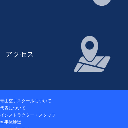
アクセス
青山空手スクールについて
代表について
インストラクター・スタッフ
空手体験談