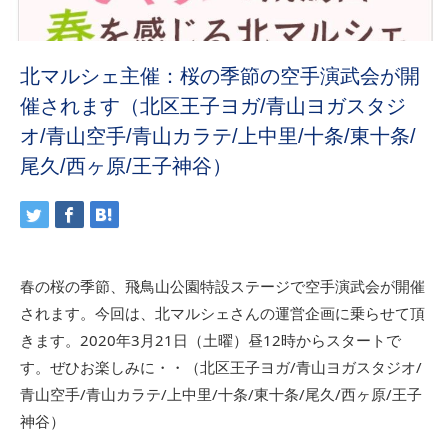
北マルシェ主催：桜の季節の空手演武会が開
催されます（北区王子ヨガ/青山ヨガスタジ
オ/青山空手/青山カラテ/上中里/十条/東十条/
尾久/西ヶ原/王子神谷）
春の桜の季節、飛鳥山公園特設ステージで空手演武会が開催
されます。今回は、北マルシェさんの運営企画に乗らせて頂
きます。2020年3月21日（土曜）昼12時からスタートで
す。ぜひお楽しみに・・（北区王子ヨガ/青山ヨガスタジオ/
青山空手/青山カラテ/上中里/十条/東十条/尾久/西ヶ原/王子
神谷）