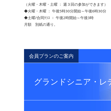
（火曜・木曜・土曜 ： 週３回の参加ができます）
◆火曜・木曜 ： 午後5時30分開始～午後6時30分
◆土曜/合同ｸﾗｽ ： 午後2時開始～午後3時
月額 別紙の通り。
会員プランのご案内
グランドシニア・レ