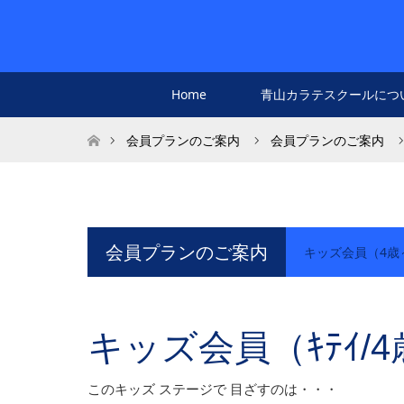
Home
青山カラテスクールにつ
ホーム
会員プランのご案内
会員プランのご案内
会員プランのご案内
キッズ会員（4歳
キッズ会員（ｷﾃｲ/4歳
このキッズ ステージで 目ざすのは・・・