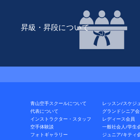
昇級・昇段について
青山空手スクールについて
レッスン/スケジ
代表について
グランドシニア会
インストラクター・スタッフ
レディース会員
空手体験談
一般社会人/学生
フォトギャラリー
ジュニア/キティ