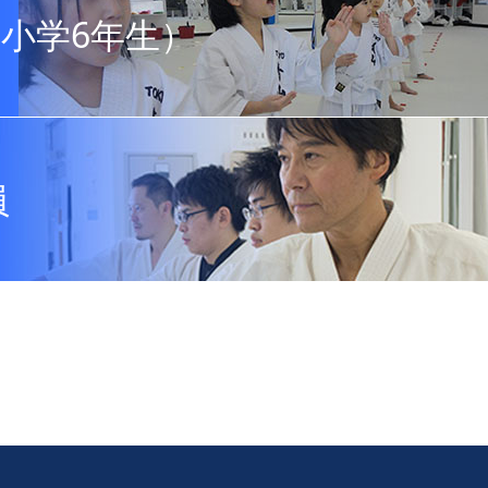
小学6年生）
員