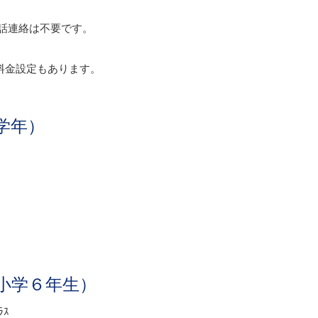
話連絡は不要です。
料金設定もあります。
学年）
小学６年生）
ﾗｽ