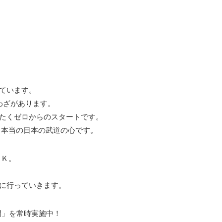
ています。
わざがあります。
ったくゼロからのスタートです。
 本当の日本の武道の心です。
ＯＫ。
道に行っていきます。
入門」を常時実施中！