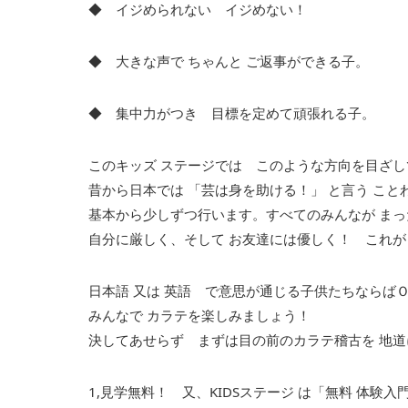
◆ イジめられない イジめない！
◆ 大きな声で ちゃんと ご返事ができる子。
◆ 集中力がつき 目標を定めて頑張れる子。
このキッズ ステージでは このような方向を目ざし
昔から日本では 「芸は身を助ける！」 と言う こと
基本から少しずつ行います。すべてのみんなが ま
自分に厳しく、そして お友達には優しく！ これが
日本語 又は 英語 で意思が通じる子供たちならば
みんなで カラテを楽しみましょう！
決してあせらず まずは目の前のカラテ稽古を 地
1,見学無料！ 又、KIDSステージ は「無料 体験