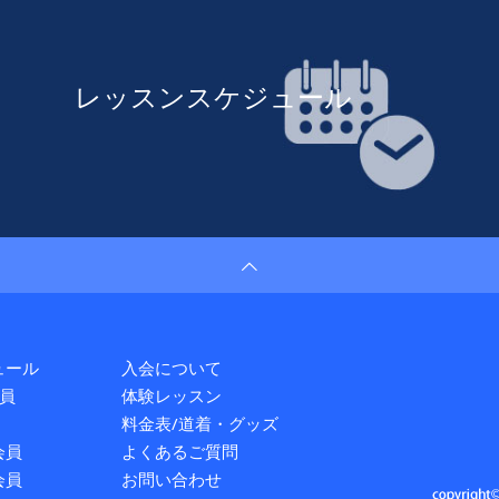
レッスンスケジュール
ュール
入会について
員
体験レッスン
料金表/道着・グッズ
会員
よくあるご質問
会員
お問い合わせ