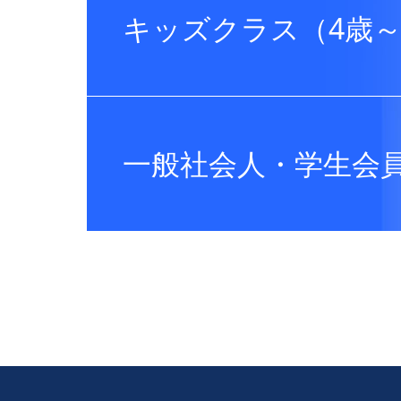
キッズクラス（4歳～
一般社会人・学生会